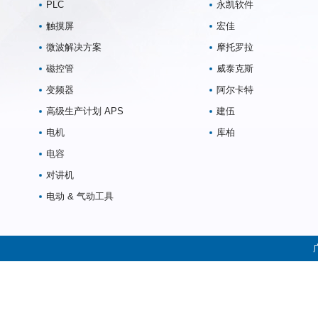
PLC
永凯软件
触摸屏
宏佳
微波解决方案
摩托罗拉
磁控管
威泰克斯
变频器
阿尔卡特
高级生产计划 APS
建伍
电机
库柏
电容
对讲机
电动 & 气动工具