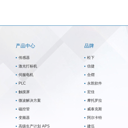
产品中心
品牌
传感器
松下
激光打标机
信捷
伺服电机
合熠
PLC
永凯软件
触摸屏
宏佳
微波解决方案
摩托罗拉
磁控管
威泰克斯
变频器
阿尔卡特
高级生产计划 APS
建伍