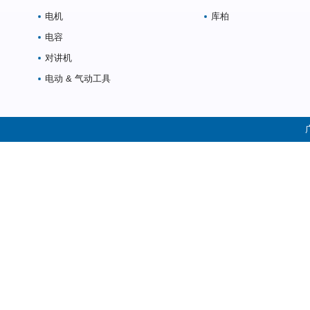
电机
库柏
电容
对讲机
电动 & 气动工具