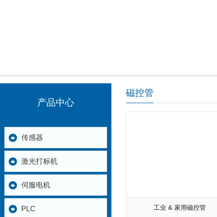
磁控管
产品中心
传感器
激光打标机
伺服电机
工业 & 家用磁控管
PLC