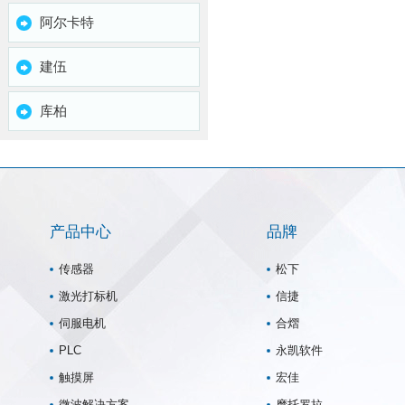
阿尔卡特
建伍
库柏
产品中心
品牌
传感器
松下
激光打标机
信捷
伺服电机
合熠
PLC
永凯软件
触摸屏
宏佳
微波解决方案
摩托罗拉