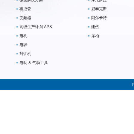
磁控管
威泰克斯
变频器
阿尔卡特
高级生产计划 APS
建伍
电机
库柏
电容
对讲机
电动 & 气动工具