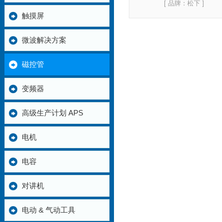
[ 品牌：
松下
]
触摸屏
微波解决方案
磁控管
变频器
高级生产计划 APS
电机
电容
对讲机
电动 & 气动工具