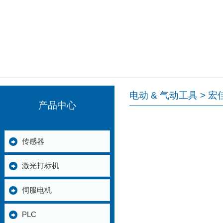
电动 & 气动工具 > 宏
产品中心
传感器
激光打标机
伺服电机
PLC