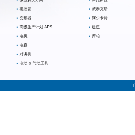
磁控管
威泰克斯
变频器
阿尔卡特
高级生产计划 APS
建伍
电机
库柏
电容
对讲机
电动 & 气动工具