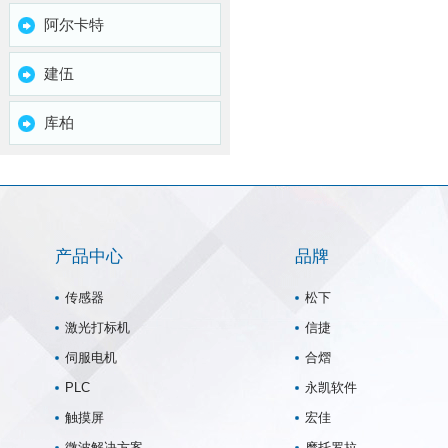
阿尔卡特
建伍
库柏
产品中心
品牌
传感器
松下
激光打标机
信捷
伺服电机
合熠
PLC
永凯软件
触摸屏
宏佳
微波解决方案
摩托罗拉