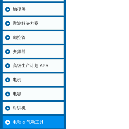
触摸屏
微波解决方案
磁控管
变频器
高级生产计划 APS
电机
电容
对讲机
电动 & 气动工具