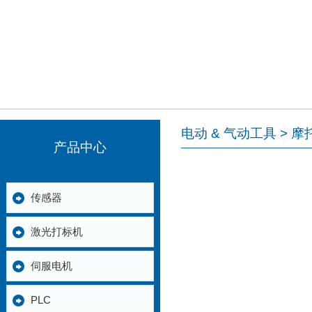
电动 & 气动工具 > 
产品中心
传感器
激光打标机
伺服电机
PLC