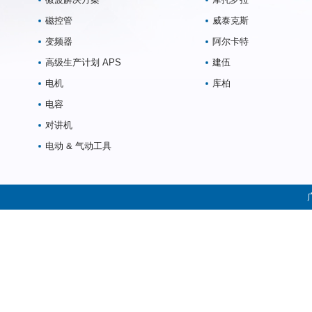
磁控管
威泰克斯
变频器
阿尔卡特
高级生产计划 APS
建伍
电机
库柏
电容
对讲机
电动 & 气动工具