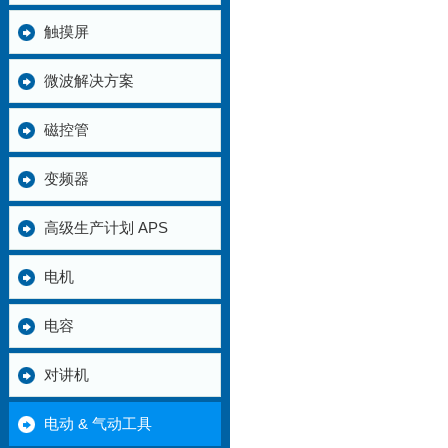
触摸屏
微波解决方案
磁控管
变频器
高级生产计划 APS
电机
电容
对讲机
电动 & 气动工具