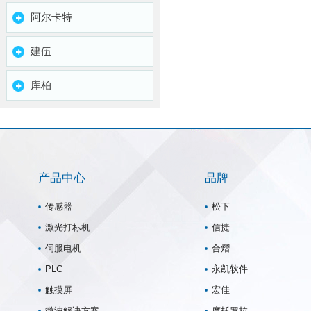
阿尔卡特
建伍
库柏
产品中心
品牌
传感器
松下
激光打标机
信捷
伺服电机
合熠
PLC
永凯软件
触摸屏
宏佳
微波解决方案
摩托罗拉