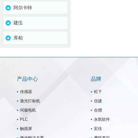
阿尔卡特
建伍
库柏
产品中心
品牌
传感器
松下
激光打标机
信捷
伺服电机
合熠
PLC
永凯软件
触摸屏
宏佳
微波解决方案
摩托罗拉