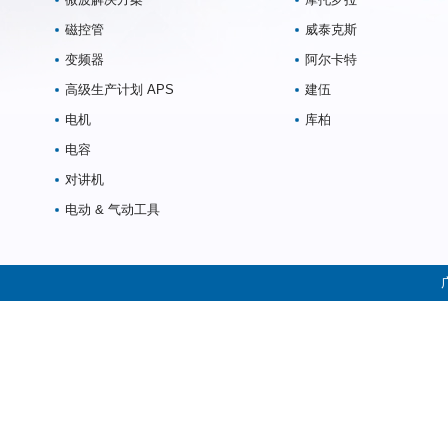
磁控管
威泰克斯
变频器
阿尔卡特
高级生产计划 APS
建伍
电机
库柏
电容
对讲机
电动 & 气动工具