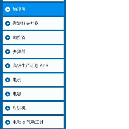
触摸屏
微波解决方案
磁控管
变频器
高级生产计划 APS
电机
电容
对讲机
电动 & 气动工具