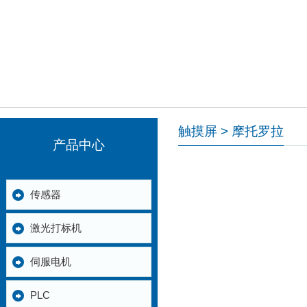
触摸屏 > 摩托罗拉
产品中心
传感器
激光打标机
伺服电机
PLC