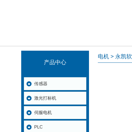
电机 > 永凯
产品中心
传感器
激光打标机
伺服电机
PLC