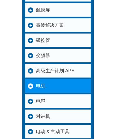
触摸屏
微波解决方案
磁控管
变频器
高级生产计划 APS
电机
电容
对讲机
电动 & 气动工具