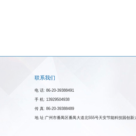
联系我们
电 话: 86-20-39388491
手 机: 13929504938
传 真: 86-20-39388489
地 址:广州市番禺区番禺大道北555号天安节能科技园创新大