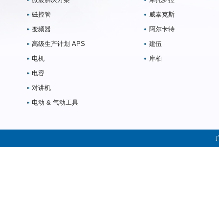
磁控管
威泰克斯
变频器
阿尔卡特
高级生产计划 APS
建伍
电机
库柏
电容
对讲机
电动 & 气动工具