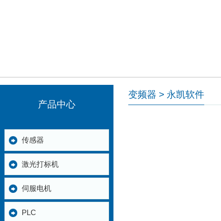
变频器 > 永凯软件
产品中心
传感器
激光打标机
伺服电机
PLC