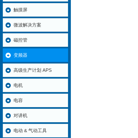
触摸屏
微波解决方案
磁控管
变频器
高级生产计划 APS
电机
电容
对讲机
电动 & 气动工具