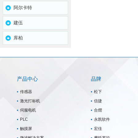
阿尔卡特
建伍
库柏
产品中心
品牌
传感器
松下
激光打标机
信捷
伺服电机
合熠
PLC
永凯软件
触摸屏
宏佳
微波解决方案
摩托罗拉