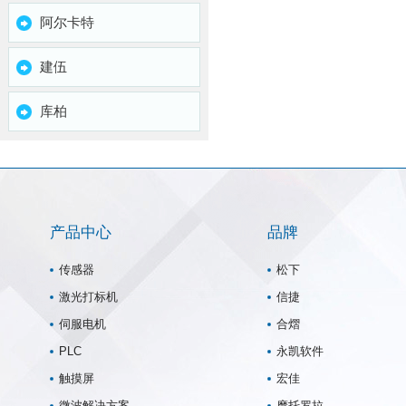
阿尔卡特
建伍
库柏
产品中心
品牌
传感器
松下
激光打标机
信捷
伺服电机
合熠
PLC
永凯软件
触摸屏
宏佳
微波解决方案
摩托罗拉