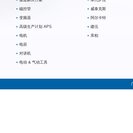
磁控管
威泰克斯
变频器
阿尔卡特
高级生产计划 APS
建伍
电机
库柏
电容
对讲机
电动 & 气动工具