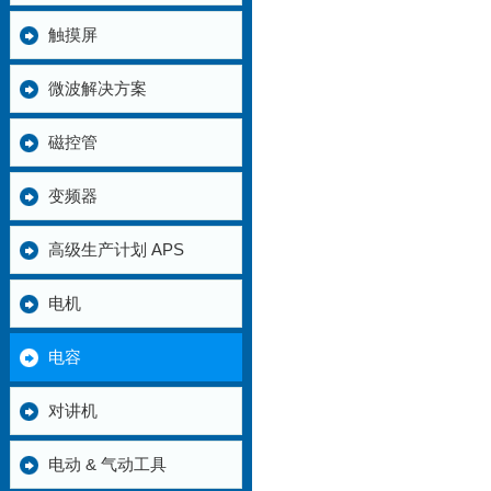
触摸屏
微波解决方案
磁控管
变频器
高级生产计划 APS
电机
电容
对讲机
电动 & 气动工具