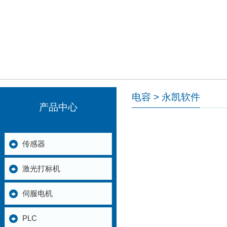
电容 > 永凯软件
产品中心
传感器
激光打标机
伺服电机
PLC